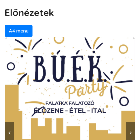
Előnézetek
A4 menu