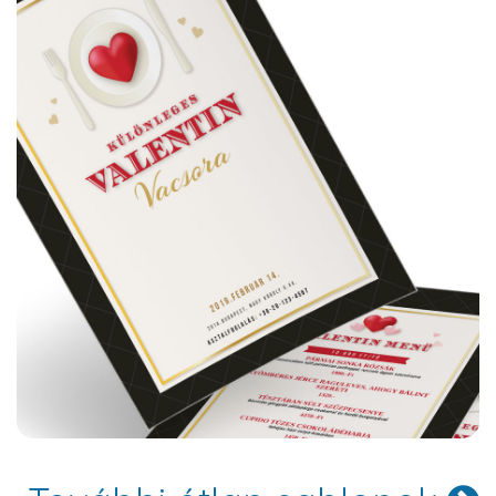
Hartford