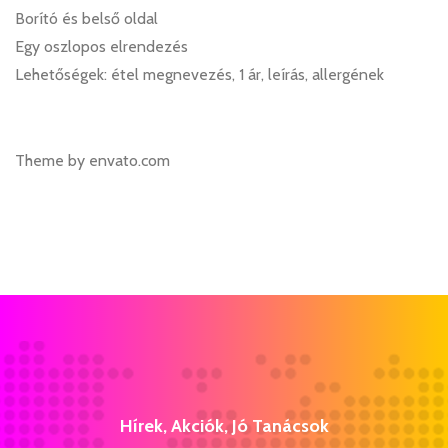
Borító és belső oldal
Egy oszlopos elrendezés
Lehetőségek: étel megnevezés, 1 ár, leírás, allergének
Theme by envato.com
Hírek, Akciók, Jó Tanácsok