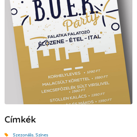
Címkék
Szezonális
,
Színes