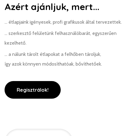
Azért ajánljuk, mert...
... étlapjaink igényesek, profi grafikusok által tervezettek.
... szerkesztő felületünk felhasználóbarát, egyszerűen
kezelhető.
... a nálunk tárolt étlapokat a felhőben tároljuk,
így azok könnyen módosíthatóak, bővíthetőek.
Regisztrálok!