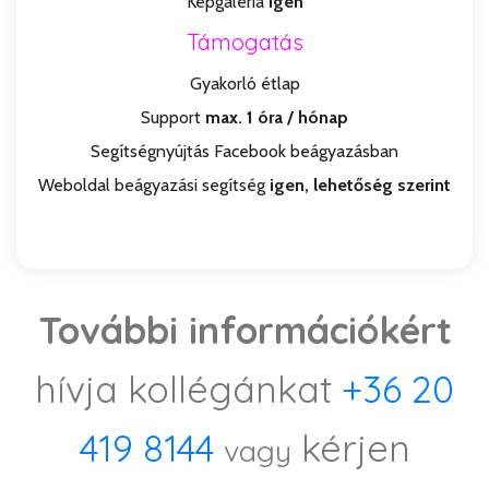
Képgaléria
igen
Támogatás
Gyakorló étlap
Support
max. 1 óra / hónap
Segítségnyújtás Facebook beágyazásban
Weboldal beágyazási segítség
igen, lehetőség szerint
További információkért
hívja kollégánkat
+36 20
419 8144
kérjen
vagy