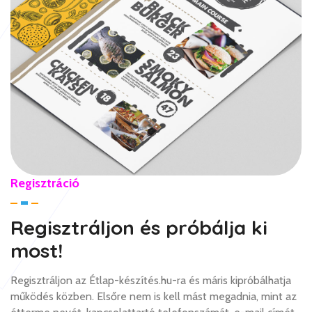
Regisztráció
Regisztráljon és próbálja ki
most!
Regisztráljon az Étlap-készítés.hu-ra és máris kipróbálhatja
működés közben. Elsőre nem is kell mást megadnia, mint az