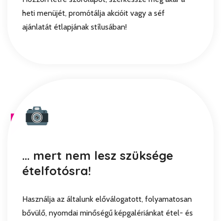
heti menüjét, promótálja akcióit vagy a séf
ajánlatát étlapjának stílusában!
... mert nem lesz szüksége
ételfotósra!
Használja az általunk előválogatott, folyamatosan
bővülő, nyomdai minőségű képgalériánkat étel- és