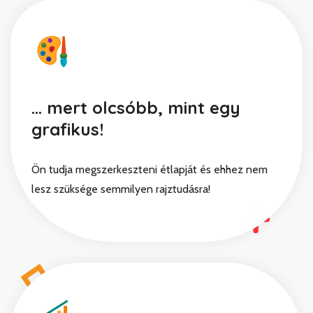
... mert olcsóbb, mint egy
grafikus!
Ön tudja megszerkeszteni étlapját és ehhez nem
lesz szüksége semmilyen rajztudásra!