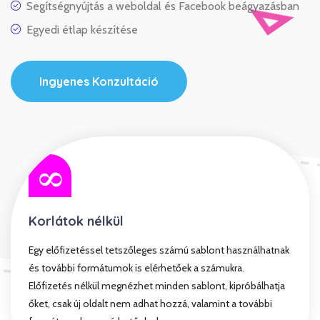
Segítségnyújtás a weboldal és Facebook beágyazásban
Egyedi étlap készítése
Ingyenes Konzultáció
Korlátok nélkül
Egy előfizetéssel tetszőleges számú sablont használhatnak
és további formátumok is elérhetőek a számukra.
Előfizetés nélkül megnézhet minden sablont, kipróbálhatja
őket, csak új oldalt nem adhat hozzá, valamint a további