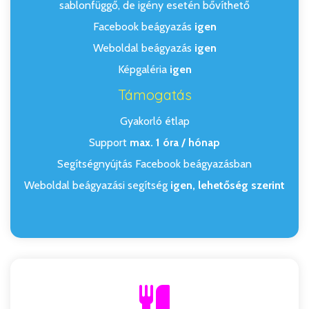
sablonfüggő, de igény esetén bővíthető
Facebook beágyazás
igen
Weboldal beágyazás
igen
Képgaléria
igen
Támogatás
Gyakorló étlap
Support
max. 1 óra / hónap
Segítségnyújtás Facebook beágyazásban
Weboldal beágyazási segítség
igen, lehetőség szerint