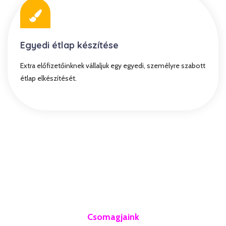
Egyedi étlap készítése
Extra előfizetőinknek vállaljuk egy egyedi, személyre szabott
étlap elkészítését.
Csomagjaink