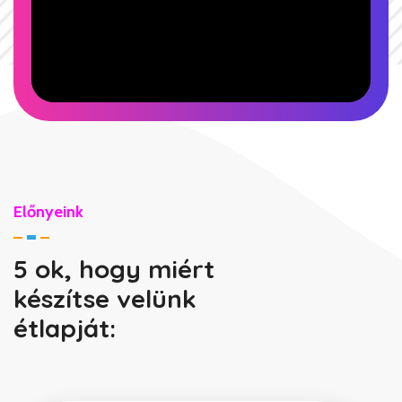
Előnyeink
5 ok, hogy miért
készítse velünk
étlapját: