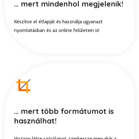
... mert mindenhol megjelenik!
Készítse el étlapját és használja ugyanazt
nyomtatásban és az online felületein is!
... mert több formátumot is
használhat!
Hozzon létre szórólapot, szerkessze meg akár a