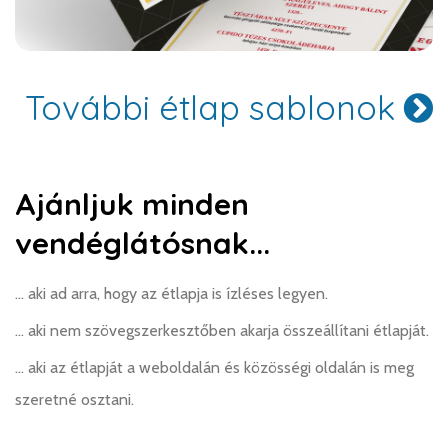
További étlap sablonok
Ajánljuk minden
vendéglátósnak...
... aki ad arra, hogy az étlapja is ízléses legyen.
... aki nem szövegszerkesztőben akarja összeállítani étlapját.
... aki az étlapját a weboldalán és közösségi oldalán is meg
szeretné osztani.