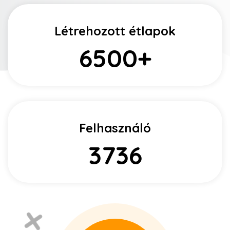
Létrehozott étlapok
6500
+
Felhasználó
3736