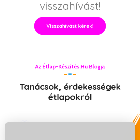
visszahívást!
Visszahívást kérek!
Az Étlap-Készítés.hu Blogja
Tanácsok, érdekességek
étlapokról