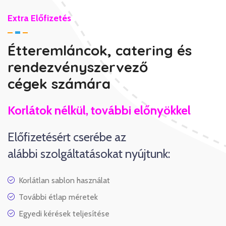
Extra Előfizetés
Étteremláncok, catering és
rendezvényszervező
cégek számára
Korlátok nélkül, további előnyökkel
Előfizetésért cserébe az
alábbi szolgáltatásokat nyújtunk:
Korlátlan sablon használat
További étlap méretek
Egyedi kérések teljesítése