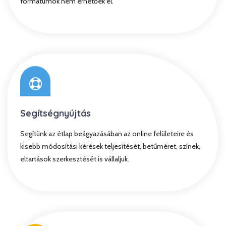
formátumok nem érhetőek el.
Segítségnyújtás
Segítünk az étlap beágyazásában az online felületeire és
kisebb módosítási kérések teljesítését, betűméret, színek,
eltartások szerkesztését is vállaljuk.