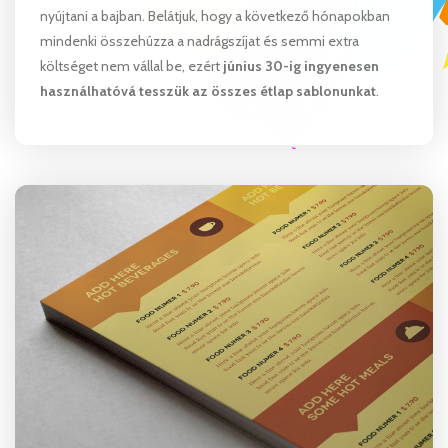
nyújtani a bajban. Belátjuk, hogy a következő hónapokban
mindenki összehúzza a nadrágszíjat és semmi extra
költséget nem vállal be, ezért
június 30-ig ingyenesen
használhatóvá tesszük az összes étlap sablonunkat
.