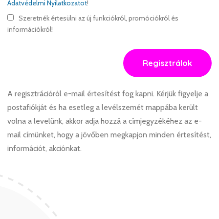
Adatvédelmi Nyilatkozatot
!
Szeretnék értesülni az új funkciókról, promóciókról és
információkról!
Regisztrálok
A regisztrációról e-mail értesítést fog kapni. Kérjük figyelje a
postafiókját és ha esetleg a levélszemét mappába került
volna a levelünk, akkor adja hozzá a címjegyzékéhez az e-
mail címünket, hogy a jövőben megkapjon minden értesítést,
információt, akciónkat.