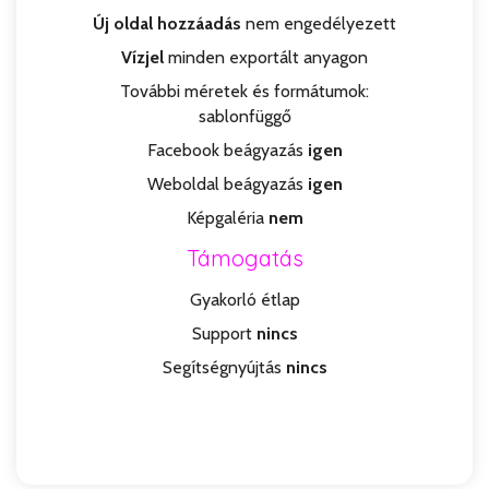
Új oldal hozzáadás
nem engedélyezett
Vízjel
minden exportált anyagon
További méretek és formátumok:
sablonfüggő
Facebook beágyazás
igen
Weboldal beágyazás
igen
Képgaléria
nem
Támogatás
Gyakorló étlap
Support
nincs
Segítségnyújtás
nincs