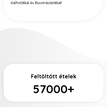
italfotókkal és illusztrációinkkal!
Feltöltött ételek
57000
+