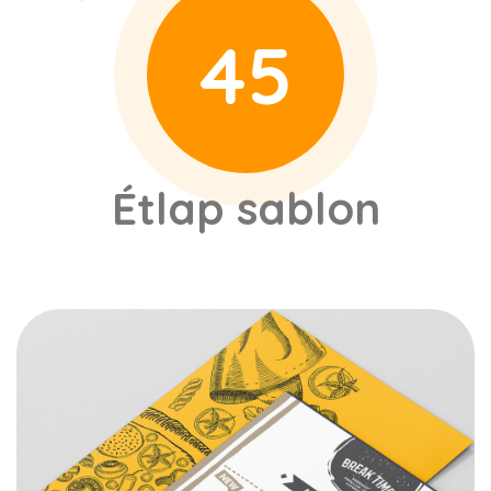
45
Étlap sablon