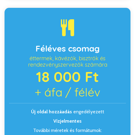
Féléves csomag
éttermek, kávézók, bisztrók és
rendezvényszervezők számára
18 000 Ft
+ áfa / félév
Új oldal hozzáadás
engedélyezett
Vízjelmentes
További méretek és formátumok: