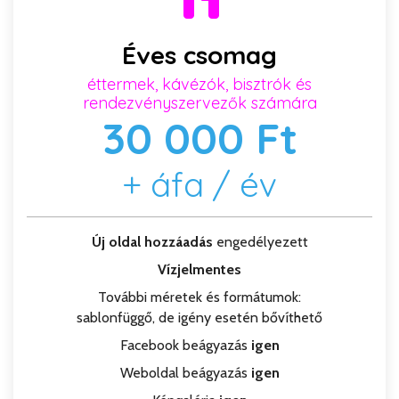
Éves csomag
éttermek, kávézók, bisztrók és
rendezvényszervezők számára
30 000 Ft
+ áfa / év
Új oldal hozzáadás
engedélyezett
Vízjelmentes
További méretek és formátumok:
sablonfüggő, de igény esetén bővíthető
Facebook beágyazás
igen
Weboldal beágyazás
igen