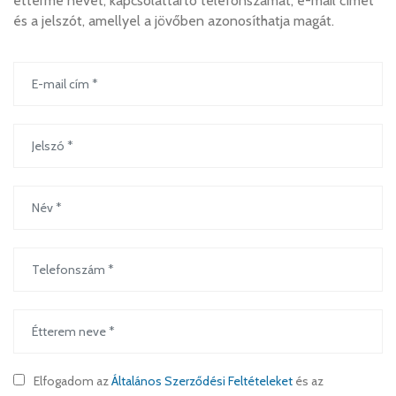
étterme nevét, kapcsolattartó telefonszámát, e-mail címét
és a jelszót, amellyel a jövőben azonosíthatja magát.
Elfogadom az
Általános Szerződési Feltételeket
és az