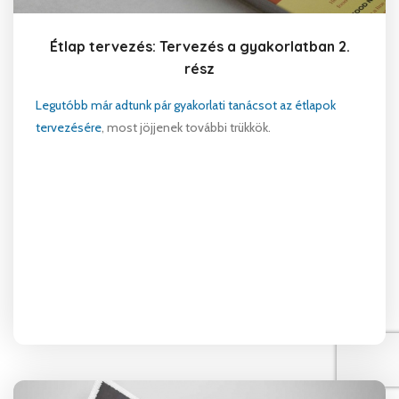
Étlap tervezés: Tervezés a gyakorlatban 2.
rész
Legutóbb már adtunk pár gyakorlati tanácsot az étlapok
tervezésére
, most jöjjenek további trükkök.