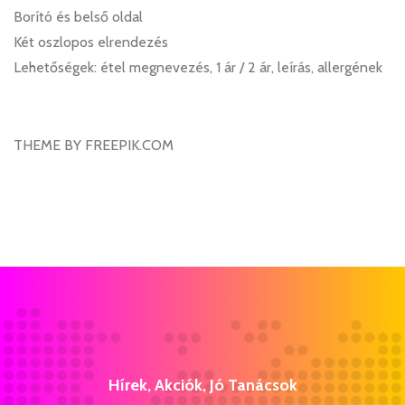
Borító és belső oldal
Két oszlopos elrendezés
Lehetőségek: étel megnevezés, 1 ár / 2 ár, leírás, allergének
THEME BY FREEPIK.COM
Hírek, Akciók, Jó Tanácsok