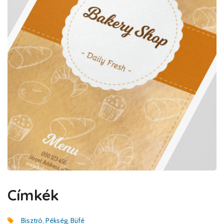
Címkék
Bisztró
,
Pékség
,
Büfé