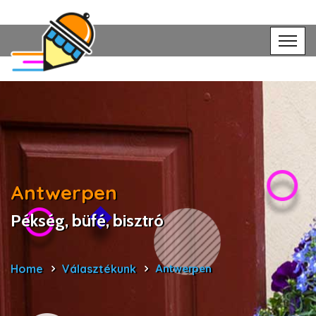
Antwerpen
Pékség, büfé, bisztró
Home
Választékunk
Antwerpen