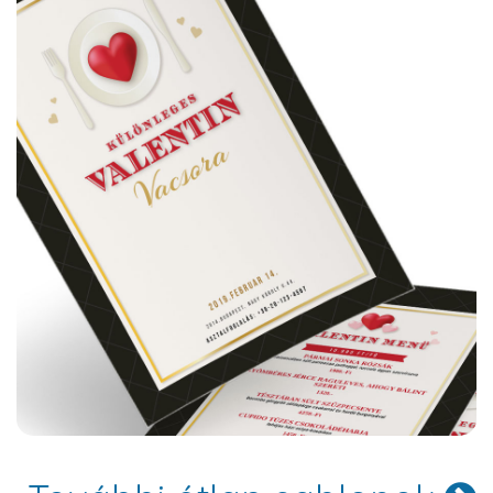
Hartford