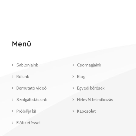
Menü
Sablonjaink
Csomagjaink
Rólunk
Blog
Bemutató videó
Egyedi kérések
Szolgáltatásaink
Hírlevél feliratkozás
Próbálja ki!
Kapcsolat
Előfizetéssel