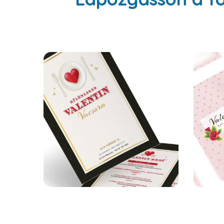
Hartford