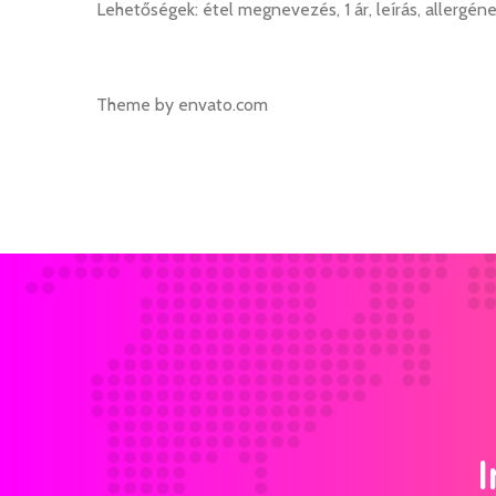
Lehetőségek: étel megnevezés, 1 ár, leírás, allergén
Theme by envato.com
I