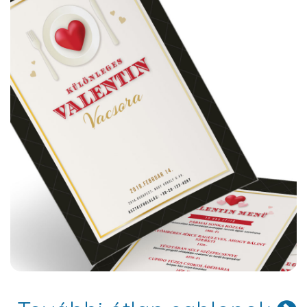
Hartford