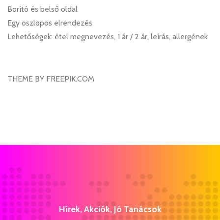
Borító és belső oldal
Egy oszlopos elrendezés
Lehetőségek: étel megnevezés, 1 ár / 2 ár, leírás, allergének
THEME BY FREEPIK.COM
Hírek, Akciók, Jó Tanácsok