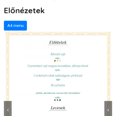
Előnézetek
A4 menu