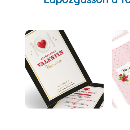
Hartford