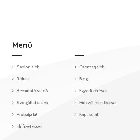
Menü
Sablonjaink
Csomagjaink
Rólunk
Blog
Bemutató videó
Egyedi kérések
Szolgáltatásaink
Hírlevél feliratkozás
Próbálja ki!
Kapcsolat
Előfizetéssel