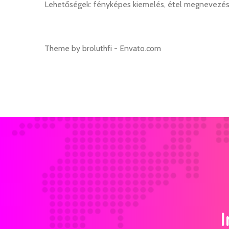
Lehetőségek: fényképes kiemelés, étel megnevezés, 1 
Theme by broluthfi - Envato.com
I