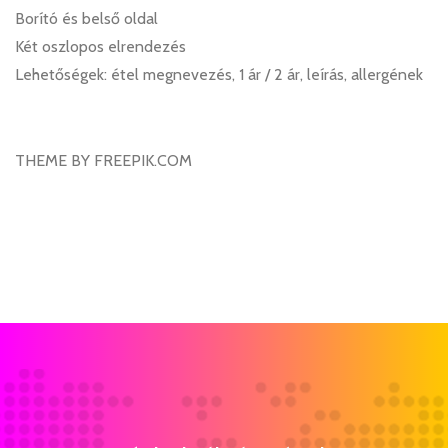
Borító és belső oldal
Két oszlopos elrendezés
Lehetőségek: étel megnevezés, 1 ár / 2 ár, leírás, allergének
THEME BY FREEPIK.COM