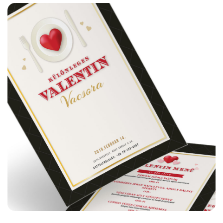
Hartford