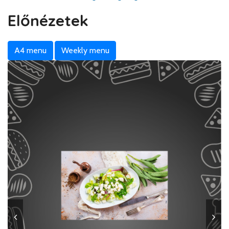
Előnézetek
A4 menu
Weekly menu