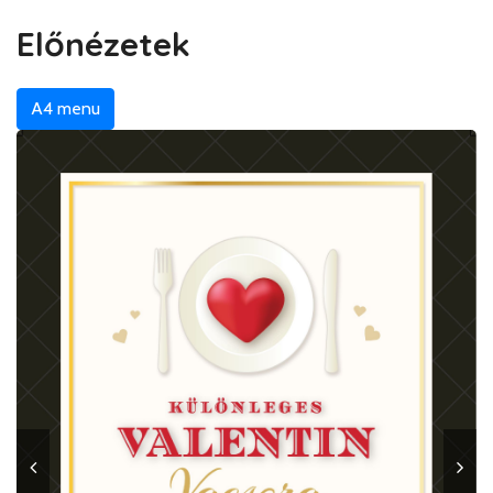
Előnézetek
A4 menu