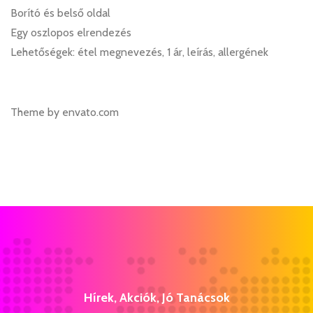
Borító és belső oldal
Egy oszlopos elrendezés
Lehetőségek: étel megnevezés, 1 ár, leírás, allergének
Theme by envato.com
Hírek, Akciók, Jó Tanácsok