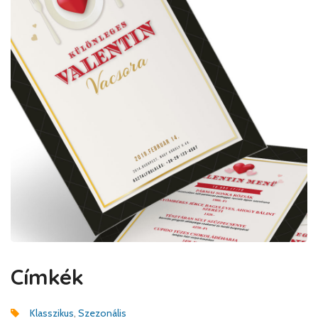
Címkék
Klasszikus
,
Szezonális