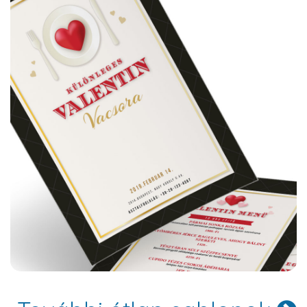
Hartford