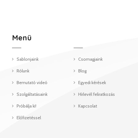
Menü
Sablonjaink
Csomagjaink
Rólunk
Blog
Bemutató videó
Egyedi kérések
Szolgáltatásaink
Hírlevél feliratkozás
Próbálja ki!
Kapcsolat
Előfizetéssel