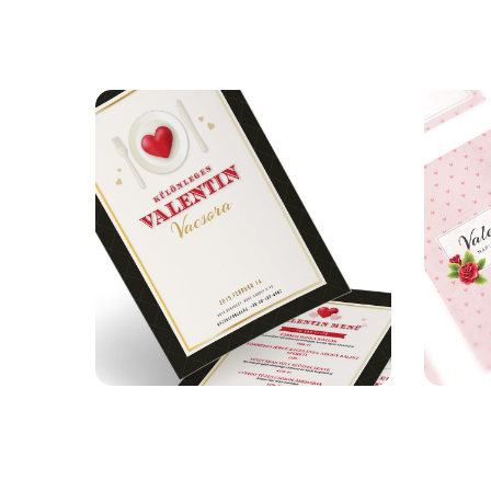
Hartford