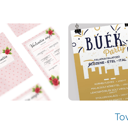
Verona
Toronto
To