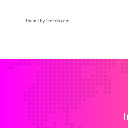
Theme by Freepik.com
I