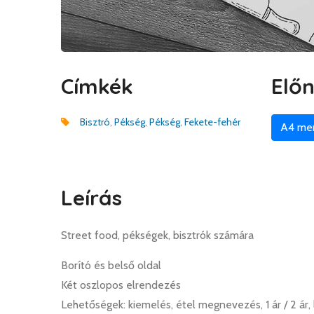
Címkék
Elő
Bisztró
,
Pékség
,
Pékség
,
Fekete-fehér
A4 me
Leírás
Street food, pékségek, bisztrók számára
Borító és belső oldal
Két oszlopos elrendezés
Lehetőségek: kiemelés, étel megnevezés, 1 ár / 2 ár, 